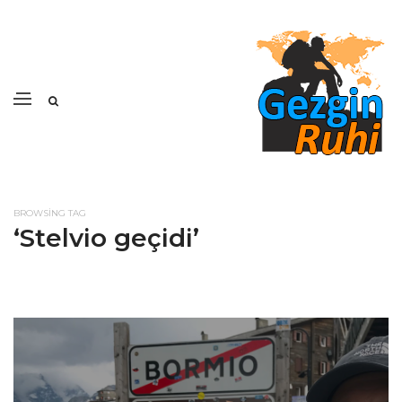
BROWSING TAG
‘Stelvio geçidi’