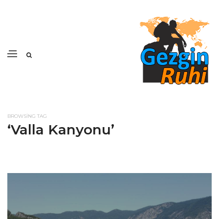
BROWSING TAG
‘Valla Kanyonu’