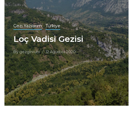
Gezi Yazılarım
Türkiye
Loç Vadisi Gezisi
By
gezginruhi
12 Ağustos 2020