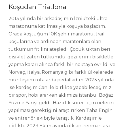
Koşudan Triatlona
2013 yılında bir arkadaşımın İznik’teki ultra
maratonuna katılmasıyla koşuya başladım.
Orada koştuğum 10K şehir maratonu, trail
koşularına ve ardından maratonlara olan
tutkumun fitilini ateşledi. Çocukluktan beri
bisiklet zaten tutkumdu, gezilerimi bisikletle
yapma kararı alınca farklı bir noktaya evrildi ve
Norveç, İtalya, Romanya gibi farklı ülkelerede
muhteşem rotalarda pedalladım. 2023 yılında
ise kardeşim Can ile birlikte yapabileceğimiz
bir spor, hobi ararken aklımıza İstanbul Boğazı
Yüzme Yarışı geldi. Hazırlık süreci için nelerin
yapılması gerektiğini araştırırken Taha Engin
ve antrenör ekibiyle tanıştık. Kardeşimle
birlikte 2023 Ekim ayında ilk antrenmanlara