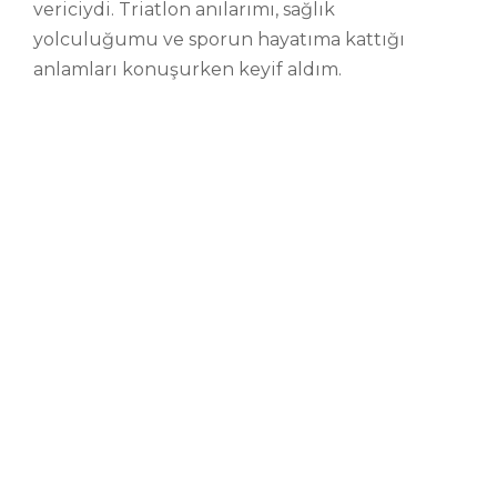
vericiydi. Triatlon anılarımı, sağlık
yolculuğumu ve sporun hayatıma kattığı
anlamları konuşurken keyif aldım.