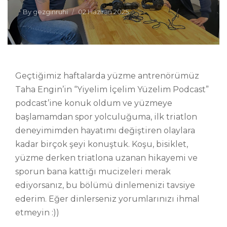
By
gezginruhi
02 Haziran 2025
Geçtiğimiz haftalarda yüzme antrenörümüz
Taha Engin’in “Yiyelim İçelim Yüzelim Podcast”
podcast’ine konuk oldum ve yüzmeye
başlamamdan spor yolculuğuma, ilk triatlon
deneyimimden hayatımı değiştiren olaylara
kadar birçok şeyi konuştuk. Koşu, bisiklet,
yüzme derken triatlona uzanan hikayemi ve
sporun bana kattığı mucizeleri merak
ediyorsanız, bu bölümü dinlemenizi tavsiye
ederim. Eğer dinlerseniz yorumlarınızı ihmal
etmeyin :))