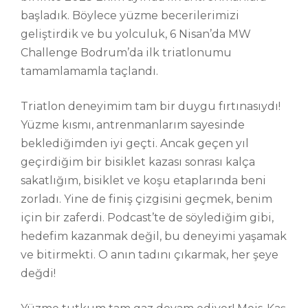
başladık. Böylece yüzme becerilerimizi
geliştirdik ve bu yolculuk, 6 Nisan’da MW
Challenge Bodrum’da ilk triatlonumu
tamamlamamla taçlandı.
Triatlon deneyimim tam bir duygu fırtınasıydı!
Yüzme kısmı, antrenmanlarım sayesinde
beklediğimden iyi geçti. Ancak geçen yıl
geçirdiğim bir bisiklet kazası sonrası kalça
sakatlığım, bisiklet ve koşu etaplarında beni
zorladı. Yine de finiş çizgisini geçmek, benim
için bir zaferdi. Podcast’te de söylediğim gibi,
hedefim kazanmak değil, bu deneyimi yaşamak
ve bitirmekti. O anın tadını çıkarmak, her şeye
değdi!