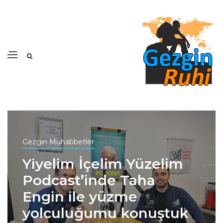
Gezgin Muhabbetler
Yiyelim İçelim Yüzelim
Podcast’inde Taha
Engin ile yüzme
yolculuğumu konuştuk